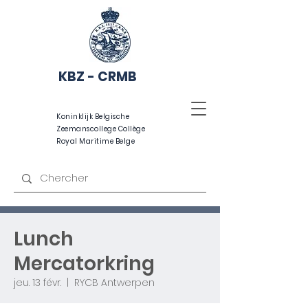
KBZ - CRMB
Koninklijk Belgische
Zeemanscollege Collège
Royal Maritime Belge
Lunch
Mercatorkring
jeu. 13 févr.
  |  
RYCB Antwerpen