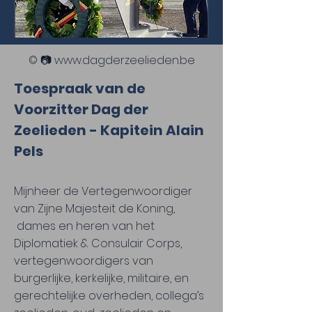
© 📷
www.dagderzeelieden.be
Toespraak van de
Voorzitter Dag der
Zeelieden - Kapitein Alain
Pels
Mijnheer de Vertegenwoordiger
van Zijne Majesteit de Koning,
dames en heren van het
Diplomatiek & Consulair Corps,
vertegenwoordigers van
burgerlijke, kerkelijke, militaire, en
gerechtelijke overheden, collega’s