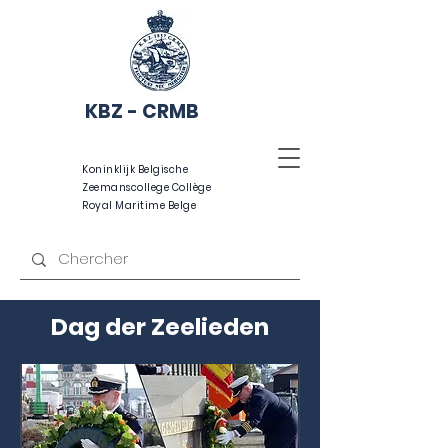
KBZ - CRMB
Koninklijk Belgische
Zeemanscollege Collège
Royal Maritime Belge
Dag der Zeelieden