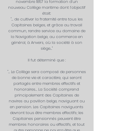
novembre 1857 la formation d’un
nouveau Collège maritime dont l’objectif
était:
"... de cultiver la fraternité entre tous les
Capitaines belges, et grâce au travail
commun, rendre service au domaine de
la Navigation belge, au commerce en
général, à Anvers, où la société à son
siège..."
Il fut déterminé que :
"... Le Collège sera composé de personnes
de bonne vie et caractère, qui seront
partagés entre membres effectifs et
honoraires… La Société comprend
principalement des Capitaines de
navires au pavillon belge, naviguant ou
en pension. Les Capitaines naviguants
devront tous être membres effectifs; les
Capitaines pensionnés peuvent être
membres honoraires ou effectifs, et tout
autre personne ne pourra être que