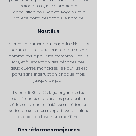
octobre 1889, le Roi proclama
l’appellation de « Société Royale » et le
Collège porta désormais le nom de
Nautilus
Le premier numéro du magazine Nautilus
parut le 1 juillet 1909, publié par le CRMB
comme revue pour les membres. Depuis
lors, et à l'exception des périodes des
deux guerres mondiales, le Nautilus est
paru sans interruption chaque mois
jusqu'à ce jour.
Depuis 1930, le Collège organise des
conférences et causeries pendant la
période hivernale, s’intéressant à toutes
sortes de sujets, en rapport avec maints
aspects de l’aventure maritime.
Des réformes majeures