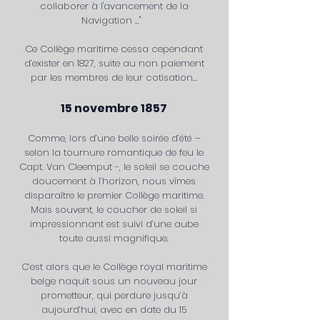
collaborer à l'avancement de la
Navigation ..."
Ce Collège maritime cessa cependant
d’exister en 1827, suite au non paiement
par les membres de leur cotisation…
15 novembre 1857
Comme, lors d’une belle soirée d’été –
selon la tournure romantique de feu le
Capt. Van Cleemput -, le soleil se couche
doucement à l’horizon, nous vîmes
disparaître le premier Collège maritime.
Mais souvent, le coucher de soleil si
impressionnant est suivi d’une aube
toute aussi magnifique.
C’est alors que le Collège royal maritime
belge naquit sous un nouveau jour
prometteur, qui perdure jusqu’à
aujourd’hui, avec en date du 15