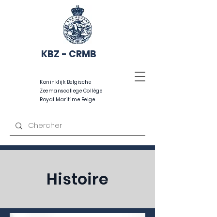
KBZ - CRMB
Koninklijk Belgische
Zeemanscollege Collège
Royal Maritime Belge
Histoire