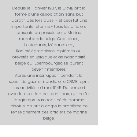
Depuis le 1 janvier 1937, le CRMB prit la
forme d’une association sans but
lucratif. Dès lors aussi - et ceci fut une
importante réforme - tous les officiers
présents ou passés de la Marine
marchande belge, Capitaines,
Lieutenants, Mécaniciens,
Radiotélégraphistes, diplômés ou
brevetés en Belgique et de nationalité
belge ou luxembourgeoise, purent
devenir membres.
Après une interruption pendant la
seconde guerre mondiale, le CRMB reprit
ses activités le 1 mai 1945. De concert
avec la question des pensions, qui ne fut
longtemps pas considérée comme
résolue, on prit à corps le problème de
l’enseignement des officiers de marine
belge.
Stella Maris